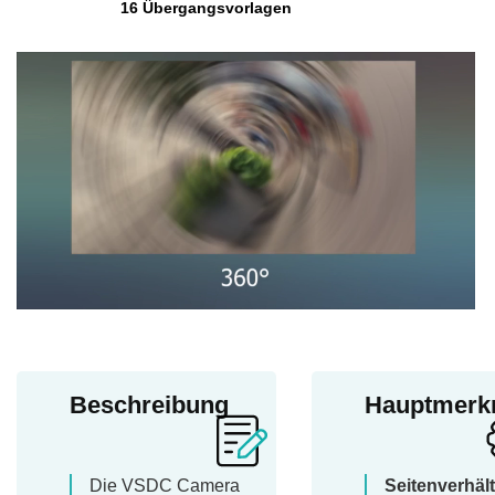
16 Übergangsvorlagen
Beschreibung
Hauptmerk
Die VSDC Camera
Seitenverhält