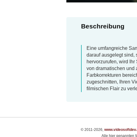
Beschreibung
Eine umfangreiche Sam
darauf ausgelegt sind,
hervorzurufen, wird Ihr 
von dramatischen und
Farbkorrekturen bereic
zugeschnitten, Ihren V
filmischen Flair zu verl
© 2011-2026,
www.videosoftdev
Alle hier genannten W