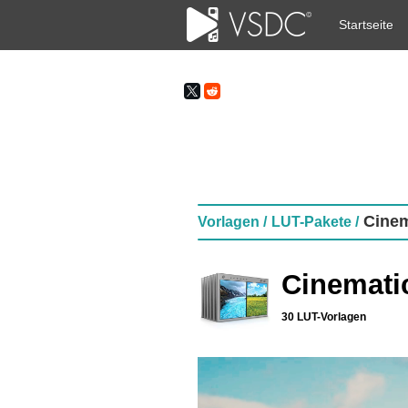
Startseite
Cinem
Vorlagen /
LUT-Pakete /
Cinemati
30 LUT-Vorlagen